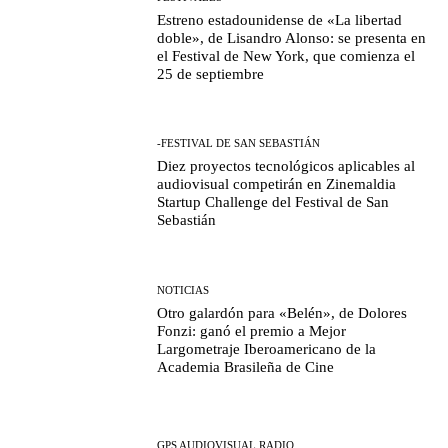
Estreno estadounidense de «La libertad
doble», de Lisandro Alonso: se presenta en
el Festival de New York, que comienza el
25 de septiembre
-FESTIVAL DE SAN SEBASTIÁN
Diez proyectos tecnológicos aplicables al
audiovisual competirán en Zinemaldia
Startup Challenge del Festival de San
Sebastián
NOTICIAS
Otro galardón para «Belén», de Dolores
Fonzi: ganó el premio a Mejor
Largometraje Iberoamericano de la
Academia Brasileña de Cine
GPS AUDIOVISUAL RADIO