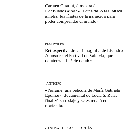
Carmen Guarini, directora del
DocBuenosAires: «El cine de lo real busca
ampliar los límites de la narración para
poder comprender el mundo»
FESTIVALES
Retrospectiva de la filmografía de Lisandro
Alonso en el Festival de Valdivia, que
comienza el 12 de octubre
-ANTICIPO
«Perfume, una película de María Gabriela
Epumer», documental de Lucía S. Ruiz,
finalizó su rodaje y se estrenará en
noviembre
-FESTIVAL DE SAN SEBASTIÁN