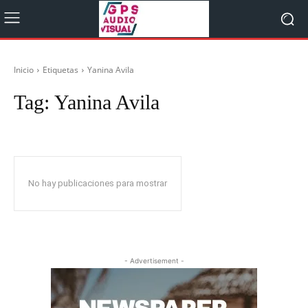
Inicio
Etiquetas
Yanina Avila
Tag:
Yanina Avila
No hay publicaciones para mostrar
- Advertisement -