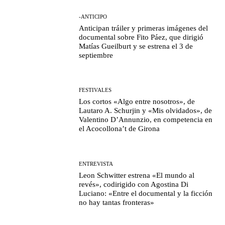
-ANTICIPO
Anticipan tráiler y primeras imágenes del
documental sobre Fito Páez, que dirigió
Matías Gueilburt y se estrena el 3 de
septiembre
FESTIVALES
Los cortos «Algo entre nosotros», de
Lautaro A. Schurjin y «Mis olvidados», de
Valentino D’Annunzio, en competencia en
el Acocollona’t de Girona
ENTREVISTA
Leon Schwitter estrena «El mundo al
revés», codirigido con Agostina Di
Luciano: «Entre el documental y la ficción
no hay tantas fronteras»