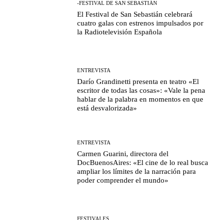
-FESTIVAL DE SAN SEBASTIÁN
El Festival de San Sebastián celebrará
cuatro galas con estrenos impulsados por
la Radiotelevisión Española
ENTREVISTA
Darío Grandinetti presenta en teatro «El
escritor de todas las cosas»: «Vale la pena
hablar de la palabra en momentos en que
está desvalorizada»
ENTREVISTA
Carmen Guarini, directora del
DocBuenosAires: «El cine de lo real busca
ampliar los límites de la narración para
poder comprender el mundo»
FESTIVALES