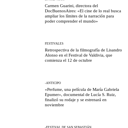
Carmen Guarini, directora del
DocBuenosAires: «El cine de lo real busca
ampliar los límites de la narración para
poder comprender el mundo»
FESTIVALES
Retrospectiva de la filmografía de Lisandro
Alonso en el Festival de Valdivia, que
comienza el 12 de octubre
-ANTICIPO
«Perfume, una película de María Gabriela
Epumer», documental de Lucía S. Ruiz,
finalizó su rodaje y se estrenará en
noviembre
-FESTIVAL DE SAN SEBASTIÁN