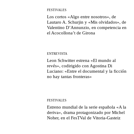
FESTIVALES
Los cortos «Algo entre nosotros», de
Lautaro A. Schurjin y «Mis olvidados», de
Valentino D’Annunzio, en competencia en
el Acocollona’t de Girona
ENTREVISTA
Leon Schwitter estrena «El mundo al
revés», codirigido con Agostina Di
Luciano: «Entre el documental y la ficción
no hay tantas fronteras»
FESTIVALES
Estreno mundial de la serie española «A la
deriva», drama protagonizado por Michel
Noher, en el FesTVal de Vitoria-Gasteiz