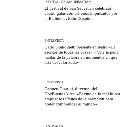
-FESTIVAL DE SAN SEBASTIÁN
El Festival de San Sebastián celebrará
cuatro galas con estrenos impulsados por
la Radiotelevisión Española
ENTREVISTA
Darío Grandinetti presenta en teatro «El
escritor de todas las cosas»: «Vale la pena
hablar de la palabra en momentos en que
está desvalorizada»
ENTREVISTA
Carmen Guarini, directora del
DocBuenosAires: «El cine de lo real busca
ampliar los límites de la narración para
poder comprender el mundo»
FESTIVALES