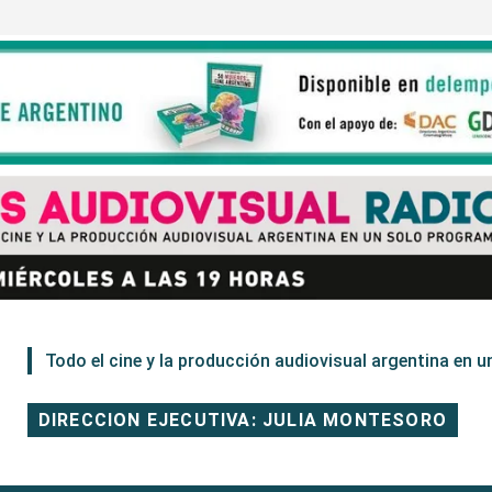
Todo el cine y la producción audiovisual argentina en un
DIRECCION EJECUTIVA: JULIA MONTESORO