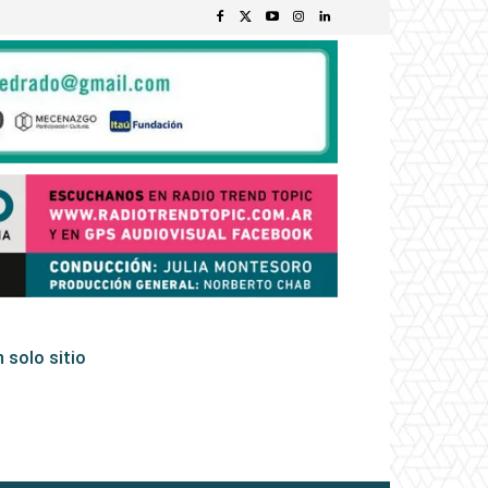
 solo sitio