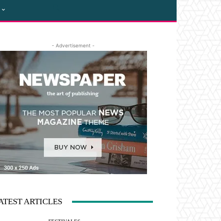
- Advertisement -
ATEST ARTICLES