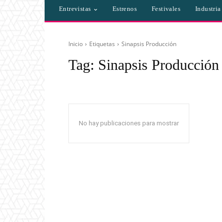
Entrevistas
Estrenos
Festivales
Industri
Inicio
Etiquetas
Sinapsis Producción
Tag:
Sinapsis Producción
No hay publicaciones para mostrar