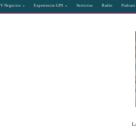
a Y Negocios
Experiencia GPS
Servicios
Radio
Podcast
L