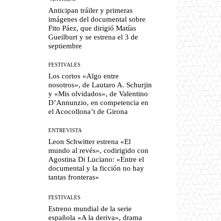
Anticipan tráiler y primeras
imágenes del documental sobre
Fito Páez, que dirigió Matías
Gueilburt y se estrena el 3 de
septiembre
FESTIVALES
Los cortos «Algo entre
nosotros», de Lautaro A. Schurjin
y «Mis olvidados», de Valentino
D’Annunzio, en competencia en
el Acocollona’t de Girona
ENTREVISTA
Leon Schwitter estrena «El
mundo al revés», codirigido con
Agostina Di Luciano: «Entre el
documental y la ficción no hay
tantas fronteras»
FESTIVALES
Estreno mundial de la serie
española «A la deriva», drama