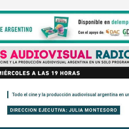
Todo el cine y la producción audiovisual argentina en un
DIRECCION EJECUTIVA: JULIA MONTESORO