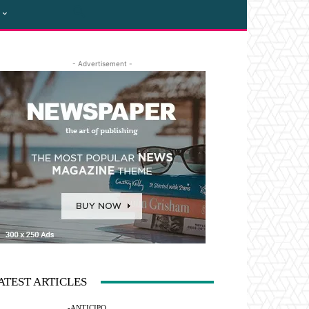
- Advertisement -
ATEST ARTICLES
-ANTICIPO