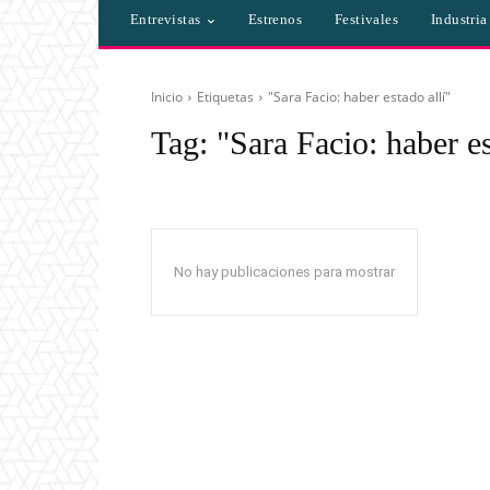
Entrevistas
Estrenos
Festivales
Industri
Inicio
Etiquetas
"Sara Facio: haber estado allí"
Tag:
"Sara Facio: haber es
No hay publicaciones para mostrar