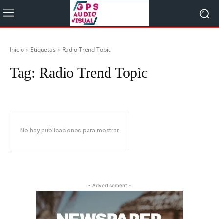
Inicio
Etiquetas
Radio Trend Topìc
Tag:
Radio Trend Topìc
No hay publicaciones para mostrar
- Advertisement -