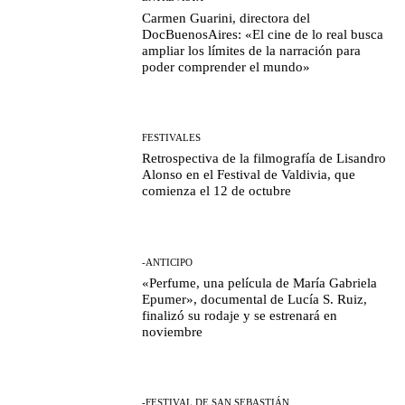
Carmen Guarini, directora del
DocBuenosAires: «El cine de lo real busca
ampliar los límites de la narración para
poder comprender el mundo»
FESTIVALES
Retrospectiva de la filmografía de Lisandro
Alonso en el Festival de Valdivia, que
comienza el 12 de octubre
-ANTICIPO
«Perfume, una película de María Gabriela
Epumer», documental de Lucía S. Ruiz,
finalizó su rodaje y se estrenará en
noviembre
-FESTIVAL DE SAN SEBASTIÁN