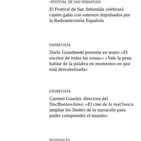
-FESTIVAL DE SAN SEBASTIÁN
El Festival de San Sebastián celebrará
cuatro galas con estrenos impulsados por
la Radiotelevisión Española
ENTREVISTA
Darío Grandinetti presenta en teatro «El
escritor de todas las cosas»: «Vale la pena
hablar de la palabra en momentos en que
está desvalorizada»
ENTREVISTA
Carmen Guarini, directora del
DocBuenosAires: «El cine de lo real busca
ampliar los límites de la narración para
poder comprender el mundo»
FESTIVALES