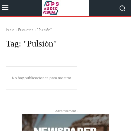
Inicio
Etiquetas
"Pulsión"
Tag:
"Pulsión"
No hay publicaciones para mostrar
- Advertisement -