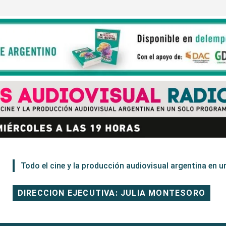
Todo el cine y la producción audiovisual argentina en un
DIRECCION EJECUTIVA: JULIA MONTESORO