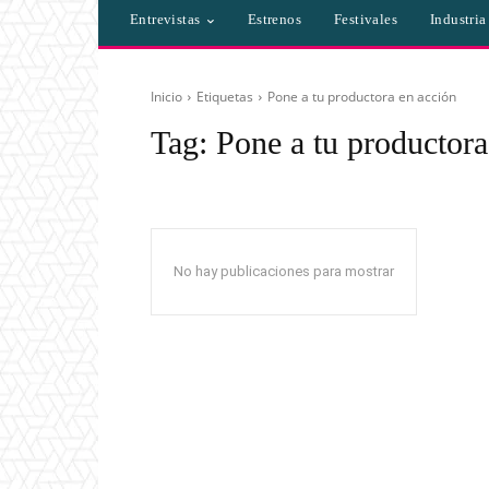
Entrevistas
Estrenos
Festivales
Industri
Inicio
Etiquetas
Pone a tu productora en acción
Tag:
Pone a tu productora
No hay publicaciones para mostrar