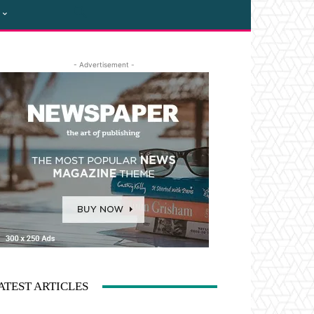
- Advertisement -
ATEST ARTICLES