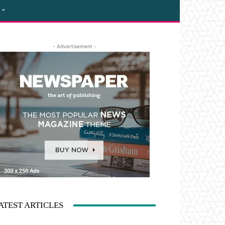
- Advertisement -
ATEST ARTICLES