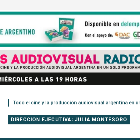
Todo el cine y la producción audiovisual argentina en un
DIRECCION EJECUTIVA: JULIA MONTESORO