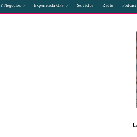
a Y Negocios
Experiencia GPS
Servicios
Radio
Podcast
L