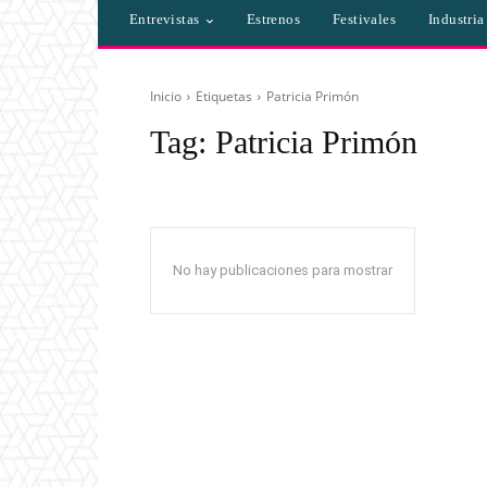
Entrevistas
Estrenos
Festivales
Industri
Inicio
Etiquetas
Patricia Primón
Tag:
Patricia Primón
No hay publicaciones para mostrar