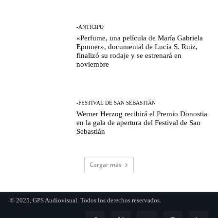
-ANTICIPO
«Perfume, una película de María Gabriela
Epumer», documental de Lucía S. Ruiz,
finalizó su rodaje y se estrenará en
noviembre
-FESTIVAL DE SAN SEBASTIÁN
Werner Herzog recibirá el Premio Donostia
en la gala de apertura del Festival de San
Sebastián
Cargar más
© 2025, GPS Audiovisual. Todos los derechos reservados.