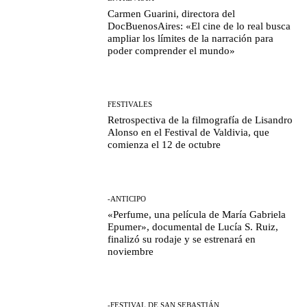
Carmen Guarini, directora del
DocBuenosAires: «El cine de lo real busca
ampliar los límites de la narración para
poder comprender el mundo»
FESTIVALES
Retrospectiva de la filmografía de Lisandro
Alonso en el Festival de Valdivia, que
comienza el 12 de octubre
-ANTICIPO
«Perfume, una película de María Gabriela
Epumer», documental de Lucía S. Ruiz,
finalizó su rodaje y se estrenará en
noviembre
-FESTIVAL DE SAN SEBASTIÁN