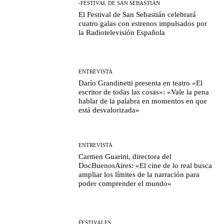
-FESTIVAL DE SAN SEBASTIÁN
El Festival de San Sebastián celebrará
cuatro galas con estrenos impulsados por
la Radiotelevisión Española
ENTREVISTA
Darío Grandinetti presenta en teatro «El
escritor de todas las cosas»: «Vale la pena
hablar de la palabra en momentos en que
está desvalorizada»
ENTREVISTA
Carmen Guarini, directora del
DocBuenosAires: «El cine de lo real busca
ampliar los límites de la narración para
poder comprender el mundo»
FESTIVALES