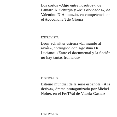
Los cortos «Algo entre nosotros», de
Lautaro A. Schurjin y «Mis olvidados», de
Valentino D’Annunzio, en competencia en
el Acocollona’t de Girona
ENTREVISTA
Leon Schwitter estrena «El mundo al
revés», codirigido con Agostina Di
Luciano: «Entre el documental y la ficción
no hay tantas fronteras»
FESTIVALES
Estreno mundial de la serie española «A la
deriva», drama protagonizado por Michel
Noher, en el FesTVal de Vitoria-Gasteiz
FESTIVALES