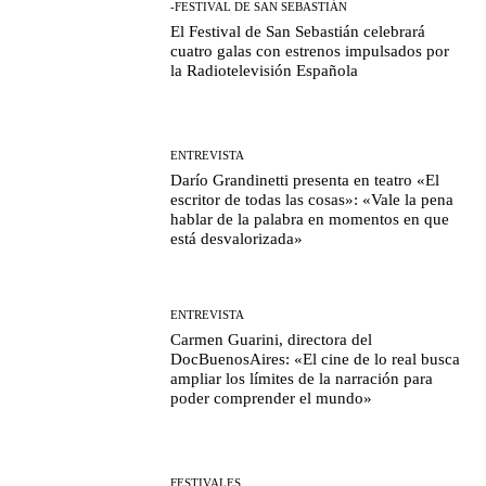
-FESTIVAL DE SAN SEBASTIÁN
El Festival de San Sebastián celebrará
cuatro galas con estrenos impulsados por
la Radiotelevisión Española
ENTREVISTA
Darío Grandinetti presenta en teatro «El
escritor de todas las cosas»: «Vale la pena
hablar de la palabra en momentos en que
está desvalorizada»
ENTREVISTA
Carmen Guarini, directora del
DocBuenosAires: «El cine de lo real busca
ampliar los límites de la narración para
poder comprender el mundo»
FESTIVALES