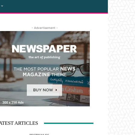
- Advertisement -
ATEST ARTICLES