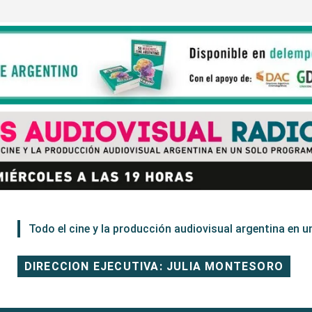
Todo el cine y la producción audiovisual argentina en un
DIRECCION EJECUTIVA: JULIA MONTESORO