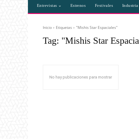
Entrevistas
Estrenos
Festivales
Industri
Inicio
Etiquetas
"Mishis Star Espaciales"
Tag:
"Mishis Star Espacia
No hay publicaciones para mostrar