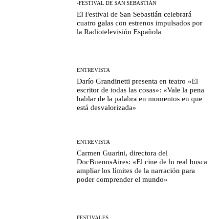
-FESTIVAL DE SAN SEBASTIÁN
El Festival de San Sebastián celebrará
cuatro galas con estrenos impulsados por
la Radiotelevisión Española
ENTREVISTA
Darío Grandinetti presenta en teatro «El
escritor de todas las cosas»: «Vale la pena
hablar de la palabra en momentos en que
está desvalorizada»
ENTREVISTA
Carmen Guarini, directora del
DocBuenosAires: «El cine de lo real busca
ampliar los límites de la narración para
poder comprender el mundo»
FESTIVALES