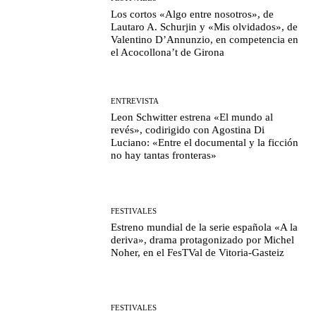
Los cortos «Algo entre nosotros», de
Lautaro A. Schurjin y «Mis olvidados», de
Valentino D’Annunzio, en competencia en
el Acocollona’t de Girona
ENTREVISTA
Leon Schwitter estrena «El mundo al
revés», codirigido con Agostina Di
Luciano: «Entre el documental y la ficción
no hay tantas fronteras»
FESTIVALES
Estreno mundial de la serie española «A la
deriva», drama protagonizado por Michel
Noher, en el FesTVal de Vitoria-Gasteiz
FESTIVALES