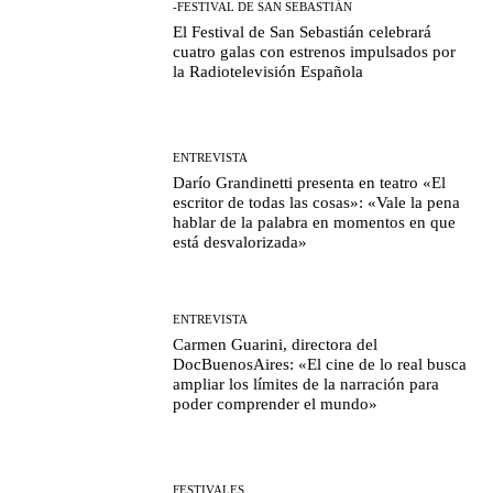
-FESTIVAL DE SAN SEBASTIÁN
El Festival de San Sebastián celebrará
cuatro galas con estrenos impulsados por
la Radiotelevisión Española
ENTREVISTA
Darío Grandinetti presenta en teatro «El
escritor de todas las cosas»: «Vale la pena
hablar de la palabra en momentos en que
está desvalorizada»
ENTREVISTA
Carmen Guarini, directora del
DocBuenosAires: «El cine de lo real busca
ampliar los límites de la narración para
poder comprender el mundo»
FESTIVALES