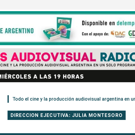
Todo el cine y la producción audiovisual argentina en un
DIRECCION EJECUTIVA: JULIA MONTESORO