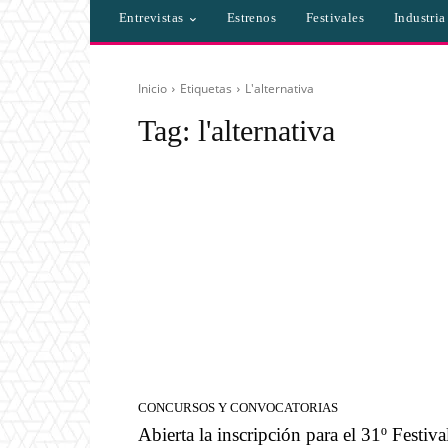
Entrevistas
Estrenos
Festivales
Industri
Inicio
Etiquetas
L'alternativa
Tag:
l'alternativa
CONCURSOS Y CONVOCATORIAS
Abierta la inscripción para el 31º Festiva