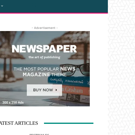
- Advertisement -
ATEST ARTICLES