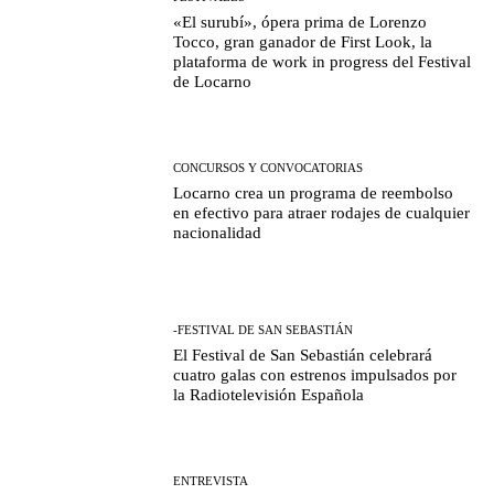
«El surubí», ópera prima de Lorenzo
Tocco, gran ganador de First Look, la
plataforma de work in progress del Festival
de Locarno
CONCURSOS Y CONVOCATORIAS
Locarno crea un programa de reembolso
en efectivo para atraer rodajes de cualquier
nacionalidad
-FESTIVAL DE SAN SEBASTIÁN
El Festival de San Sebastián celebrará
cuatro galas con estrenos impulsados por
la Radiotelevisión Española
ENTREVISTA