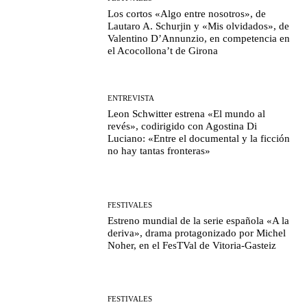
Los cortos «Algo entre nosotros», de
Lautaro A. Schurjin y «Mis olvidados», de
Valentino D’Annunzio, en competencia en
el Acocollona’t de Girona
ENTREVISTA
Leon Schwitter estrena «El mundo al
revés», codirigido con Agostina Di
Luciano: «Entre el documental y la ficción
no hay tantas fronteras»
FESTIVALES
Estreno mundial de la serie española «A la
deriva», drama protagonizado por Michel
Noher, en el FesTVal de Vitoria-Gasteiz
FESTIVALES