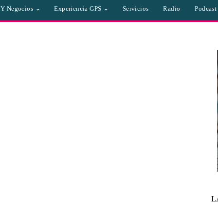
a Y Negocios
Experiencia GPS
Servicios
Radio
Podcast
L