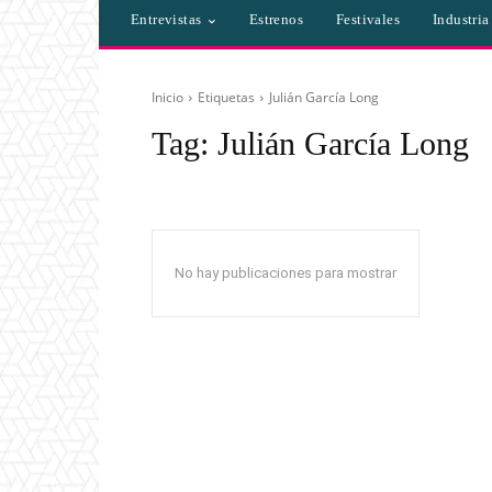
Entrevistas
Estrenos
Festivales
Industri
Inicio
Etiquetas
Julián García Long
Tag:
Julián García Long
No hay publicaciones para mostrar