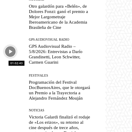
Otro galardón para «Belén», de
Dolores Fonzi: ganó el premio a
Mejor Largometraje
Iberoamericano de la Academia
Brasileña de Cine
GPS AUDIOVISUAL RADIO
GPS Audiovisual Radio –
5/8/2026: Entrevistas a Darío
Grandinetti, Leon Schwitter,
Carmen Guarini
01:02:43
FESTIVALES
Programación del Festival
DocBuenosAires, que le otorgará
un Premio a la Trayectoria a
Alejandro Fernández Mouján
NOTICIAS
Victoria Galardi finalizó el rodaje
de «Los erizos», su retorno al
cine después de trece años,