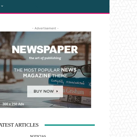
- Advertisement -
ATEST ARTICLES
NOTICIAS