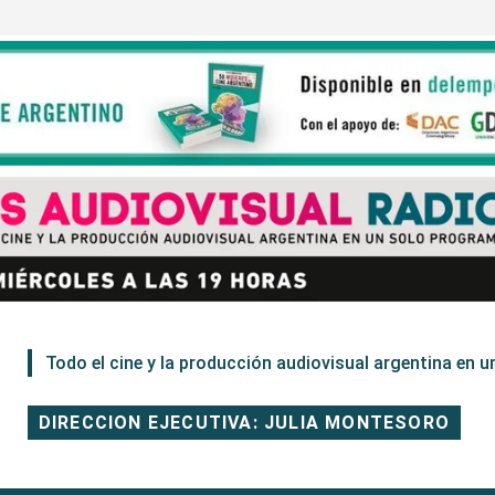
Todo el cine y la producción audiovisual argentina en un
DIRECCION EJECUTIVA: JULIA MONTESORO