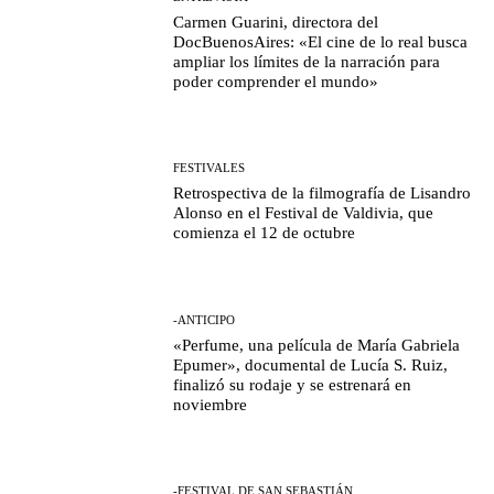
Carmen Guarini, directora del
DocBuenosAires: «El cine de lo real busca
ampliar los límites de la narración para
poder comprender el mundo»
FESTIVALES
Retrospectiva de la filmografía de Lisandro
Alonso en el Festival de Valdivia, que
comienza el 12 de octubre
-ANTICIPO
«Perfume, una película de María Gabriela
Epumer», documental de Lucía S. Ruiz,
finalizó su rodaje y se estrenará en
noviembre
-FESTIVAL DE SAN SEBASTIÁN