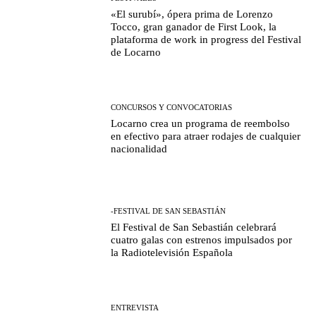
«El surubí», ópera prima de Lorenzo
Tocco, gran ganador de First Look, la
plataforma de work in progress del Festival
de Locarno
CONCURSOS Y CONVOCATORIAS
Locarno crea un programa de reembolso
en efectivo para atraer rodajes de cualquier
nacionalidad
-FESTIVAL DE SAN SEBASTIÁN
El Festival de San Sebastián celebrará
cuatro galas con estrenos impulsados por
la Radiotelevisión Española
ENTREVISTA