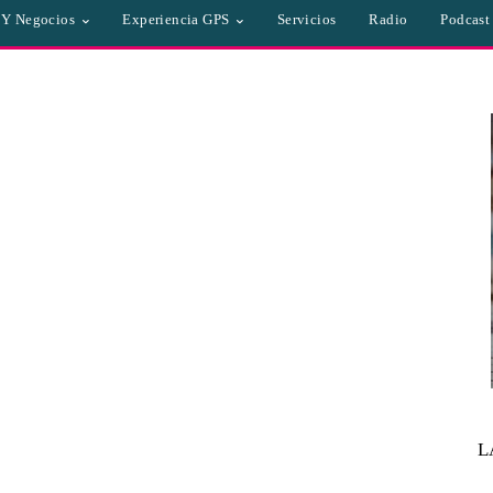
a Y Negocios
Experiencia GPS
Servicios
Radio
Podcast
L