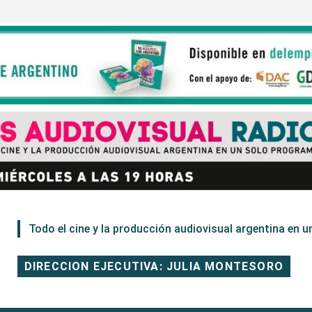
Todo el cine y la producción audiovisual argentina en un
DIRECCION EJECUTIVA: JULIA MONTESORO