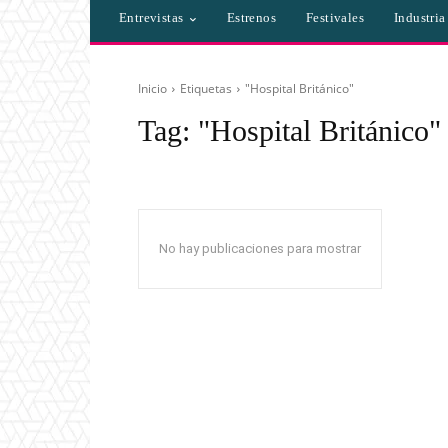
Entrevistas
Estrenos
Festivales
Industri
Inicio
Etiquetas
"Hospital Británico"
Tag:
"Hospital Británico"
No hay publicaciones para mostrar