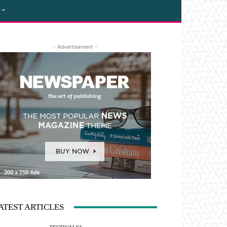
- Advertisement -
ATEST ARTICLES