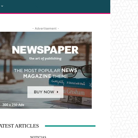
- Advertisement -
ATEST ARTICLES
NOTICIAS