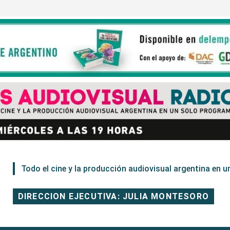
Todo el cine y la producción audiovisual argentina en un
DIRECCION EJECUTIVA: JULIA MONTESORO