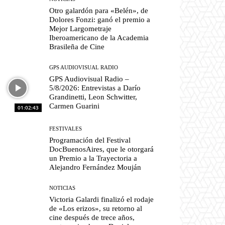
Otro galardón para «Belén», de
Dolores Fonzi: ganó el premio a
Mejor Largometraje
Iberoamericano de la Academia
Brasileña de Cine
GPS AUDIOVISUAL RADIO
GPS Audiovisual Radio –
5/8/2026: Entrevistas a Darío
Grandinetti, Leon Schwitter,
Carmen Guarini
01:02:43
FESTIVALES
Programación del Festival
DocBuenosAires, que le otorgará
un Premio a la Trayectoria a
Alejandro Fernández Mouján
NOTICIAS
Victoria Galardi finalizó el rodaje
de «Los erizos», su retorno al
cine después de trece años,