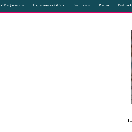
a Y Negocios
Experiencia GPS
Servicios
Radio
Podcast
L