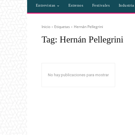
Entrevistas
Estrenos
Festivales
Industri
Inicio
Etiquetas
Hernán Pellegrini
Tag:
Hernán Pellegrini
No hay publicaciones para mostrar