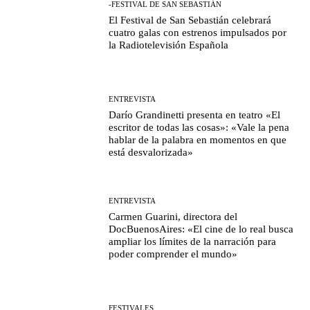
-FESTIVAL DE SAN SEBASTIÁN
El Festival de San Sebastián celebrará
cuatro galas con estrenos impulsados por
la Radiotelevisión Española
ENTREVISTA
Darío Grandinetti presenta en teatro «El
escritor de todas las cosas»: «Vale la pena
hablar de la palabra en momentos en que
está desvalorizada»
ENTREVISTA
Carmen Guarini, directora del
DocBuenosAires: «El cine de lo real busca
ampliar los límites de la narración para
poder comprender el mundo»
FESTIVALES