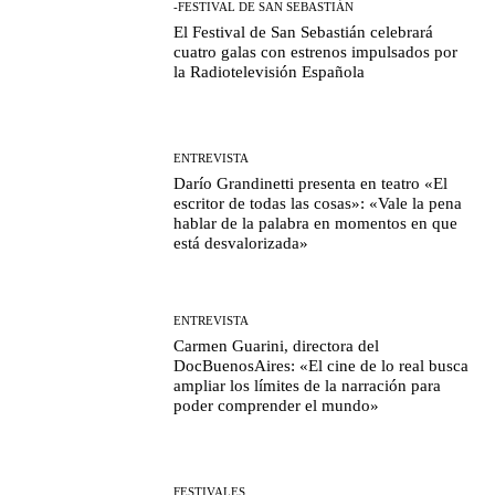
-FESTIVAL DE SAN SEBASTIÁN
El Festival de San Sebastián celebrará
cuatro galas con estrenos impulsados por
la Radiotelevisión Española
ENTREVISTA
Darío Grandinetti presenta en teatro «El
escritor de todas las cosas»: «Vale la pena
hablar de la palabra en momentos en que
está desvalorizada»
ENTREVISTA
Carmen Guarini, directora del
DocBuenosAires: «El cine de lo real busca
ampliar los límites de la narración para
poder comprender el mundo»
FESTIVALES