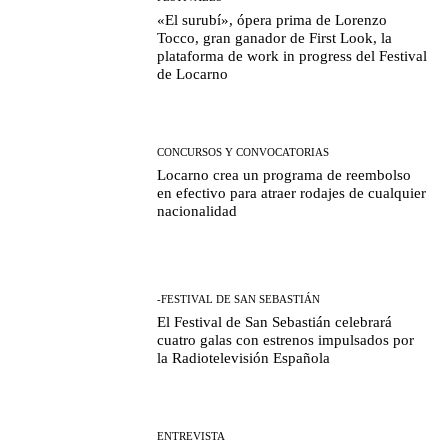
«El surubí», ópera prima de Lorenzo
Tocco, gran ganador de First Look, la
plataforma de work in progress del Festival
de Locarno
CONCURSOS Y CONVOCATORIAS
Locarno crea un programa de reembolso
en efectivo para atraer rodajes de cualquier
nacionalidad
-FESTIVAL DE SAN SEBASTIÁN
El Festival de San Sebastián celebrará
cuatro galas con estrenos impulsados por
la Radiotelevisión Española
ENTREVISTA