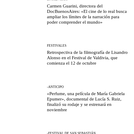
Carmen Guarini, directora del
DocBuenosAires: «El cine de lo real busca
ampliar los límites de la narración para
poder comprender el mundo»
FESTIVALES
Retrospectiva de la filmografía de Lisandro
Alonso en el Festival de Valdivia, que
comienza el 12 de octubre
-ANTICIPO
«Perfume, una película de María Gabriela
Epumer», documental de Lucía S. Ruiz,
finalizó su rodaje y se estrenará en
noviembre
-FESTIVAL DE SAN SEBASTIÁN