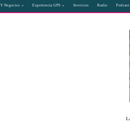
a Y Negocios
Experiencia GPS
Servicios
Radio
Podcast
L