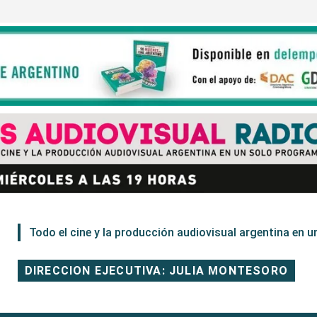
Todo el cine y la producción audiovisual argentina en un
DIRECCION EJECUTIVA: JULIA MONTESORO