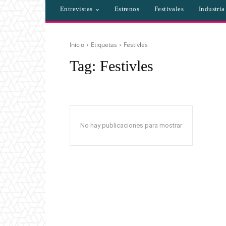
Entrevistas
Estrenos
Festivales
Industri
Inicio
Etiquetas
Festivles
Tag:
Festivles
No hay publicaciones para mostrar