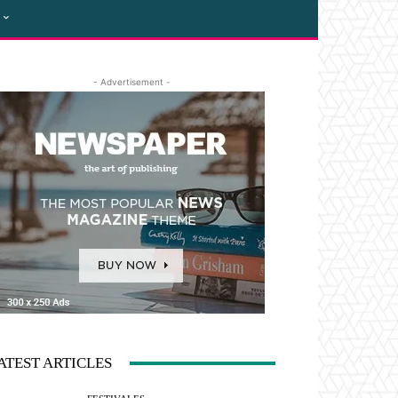
- Advertisement -
ATEST ARTICLES