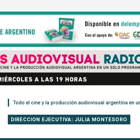
Todo el cine y la producción audiovisual argentina en un
DIRECCION EJECUTIVA: JULIA MONTESORO