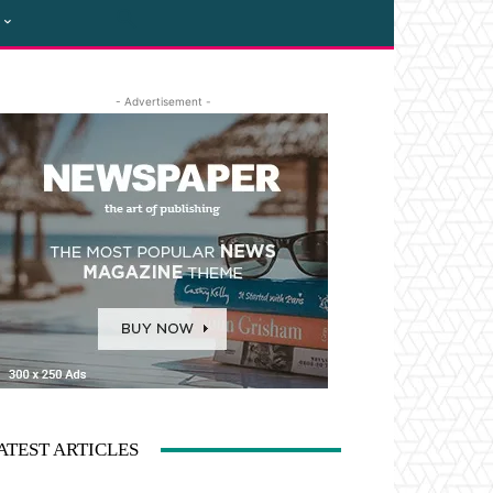
- Advertisement -
ATEST ARTICLES