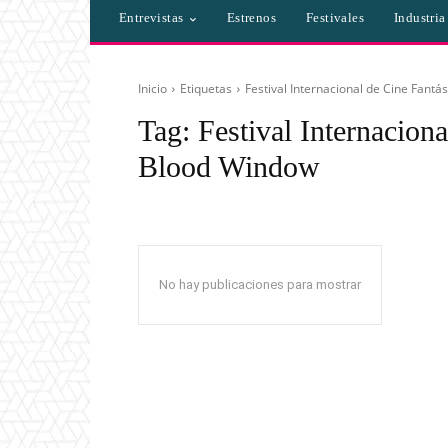
Entrevistas
Estrenos
Festivales
Industri
Inicio
Etiquetas
Festival Internacional de Cine Fantá
Tag:
Festival Internaciona
Blood Window
No hay publicaciones para mostrar