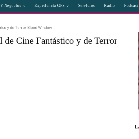
a Y Negocios
Experiencia GPS
Servicios
Radio
Podcast
stico y de Terror Blood Window
l de Cine Fantástico y de Terror
L