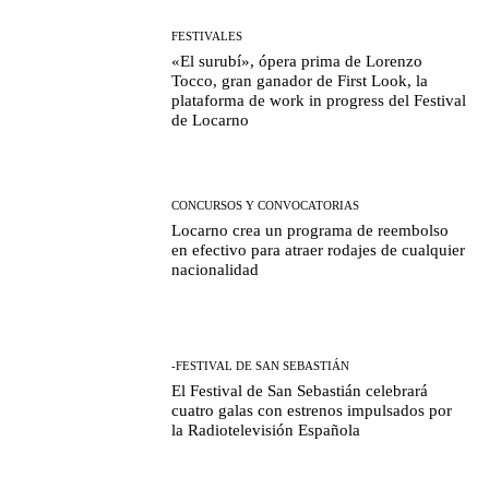
FESTIVALES
«El surubí», ópera prima de Lorenzo
Tocco, gran ganador de First Look, la
plataforma de work in progress del Festival
de Locarno
CONCURSOS Y CONVOCATORIAS
Locarno crea un programa de reembolso
en efectivo para atraer rodajes de cualquier
nacionalidad
-FESTIVAL DE SAN SEBASTIÁN
El Festival de San Sebastián celebrará
cuatro galas con estrenos impulsados por
la Radiotelevisión Española