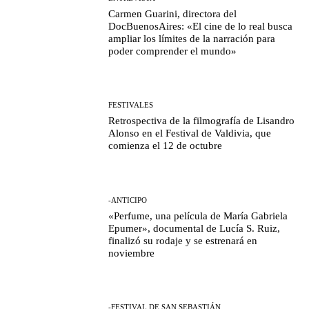
Carmen Guarini, directora del
DocBuenosAires: «El cine de lo real busca
ampliar los límites de la narración para
poder comprender el mundo»
FESTIVALES
Retrospectiva de la filmografía de Lisandro
Alonso en el Festival de Valdivia, que
comienza el 12 de octubre
-ANTICIPO
«Perfume, una película de María Gabriela
Epumer», documental de Lucía S. Ruiz,
finalizó su rodaje y se estrenará en
noviembre
-FESTIVAL DE SAN SEBASTIÁN