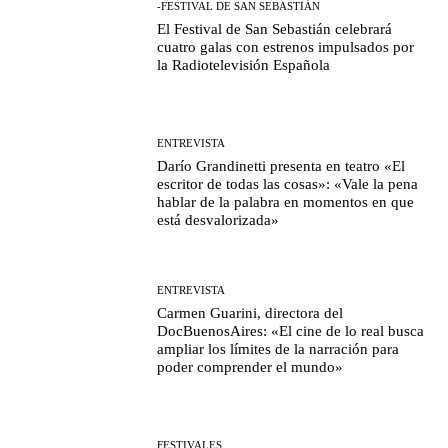
-FESTIVAL DE SAN SEBASTIÁN
El Festival de San Sebastián celebrará
cuatro galas con estrenos impulsados por
la Radiotelevisión Española
ENTREVISTA
Darío Grandinetti presenta en teatro «El
escritor de todas las cosas»: «Vale la pena
hablar de la palabra en momentos en que
está desvalorizada»
ENTREVISTA
Carmen Guarini, directora del
DocBuenosAires: «El cine de lo real busca
ampliar los límites de la narración para
poder comprender el mundo»
FESTIVALES