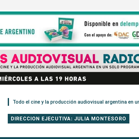
Todo el cine y la producción audiovisual argentina en un
DIRECCION EJECUTIVA: JULIA MONTESORO