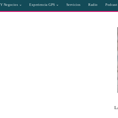
a Y Negocios
Experiencia GPS
Servicios
Radio
Podcast
L