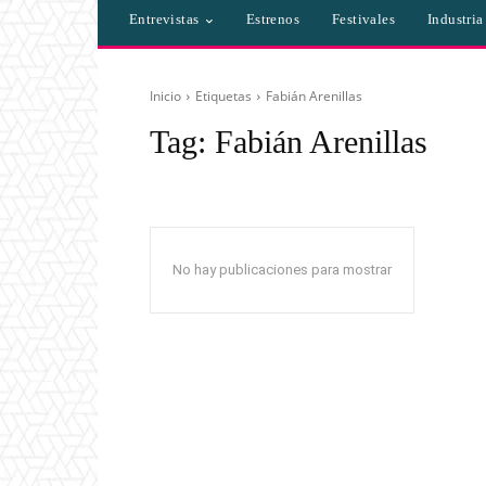
Entrevistas
Estrenos
Festivales
Industri
Inicio
Etiquetas
Fabián Arenillas
Tag:
Fabián Arenillas
No hay publicaciones para mostrar