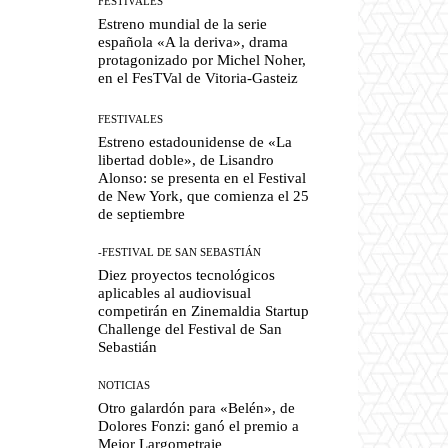
FESTIVALES
Estreno mundial de la serie
española «A la deriva», drama
protagonizado por Michel Noher,
en el FesTVal de Vitoria-Gasteiz
FESTIVALES
Estreno estadounidense de «La
libertad doble», de Lisandro
Alonso: se presenta en el Festival
de New York, que comienza el 25
de septiembre
-FESTIVAL DE SAN SEBASTIÁN
Diez proyectos tecnológicos
aplicables al audiovisual
competirán en Zinemaldia Startup
Challenge del Festival de San
Sebastián
NOTICIAS
Otro galardón para «Belén», de
Dolores Fonzi: ganó el premio a
Mejor Largometraje