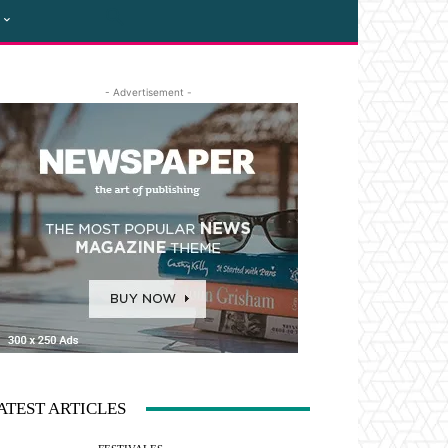
- Advertisement -
ATEST ARTICLES