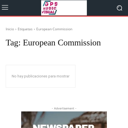
Inicio
Etiquetas
European Commission
Tag:
European Commission
No hay publicaciones para mostrar
- Advertisement -