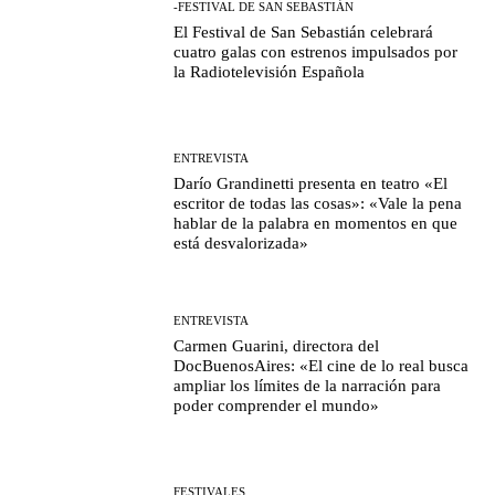
-FESTIVAL DE SAN SEBASTIÁN
El Festival de San Sebastián celebrará
cuatro galas con estrenos impulsados por
la Radiotelevisión Española
ENTREVISTA
Darío Grandinetti presenta en teatro «El
escritor de todas las cosas»: «Vale la pena
hablar de la palabra en momentos en que
está desvalorizada»
ENTREVISTA
Carmen Guarini, directora del
DocBuenosAires: «El cine de lo real busca
ampliar los límites de la narración para
poder comprender el mundo»
FESTIVALES