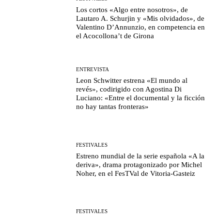
Los cortos «Algo entre nosotros», de
Lautaro A. Schurjin y «Mis olvidados», de
Valentino D’Annunzio, en competencia en
el Acocollona’t de Girona
ENTREVISTA
Leon Schwitter estrena «El mundo al
revés», codirigido con Agostina Di
Luciano: «Entre el documental y la ficción
no hay tantas fronteras»
FESTIVALES
Estreno mundial de la serie española «A la
deriva», drama protagonizado por Michel
Noher, en el FesTVal de Vitoria-Gasteiz
FESTIVALES