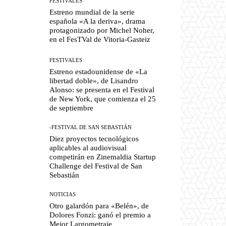
FESTIVALES
Estreno mundial de la serie
española «A la deriva», drama
protagonizado por Michel Noher,
en el FesTVal de Vitoria-Gasteiz
FESTIVALES
Estreno estadounidense de «La
libertad doble», de Lisandro
Alonso: se presenta en el Festival
de New York, que comienza el 25
de septiembre
-FESTIVAL DE SAN SEBASTIÁN
Diez proyectos tecnológicos
aplicables al audiovisual
competirán en Zinemaldia Startup
Challenge del Festival de San
Sebastián
NOTICIAS
Otro galardón para «Belén», de
Dolores Fonzi: ganó el premio a
Mejor Largometraje