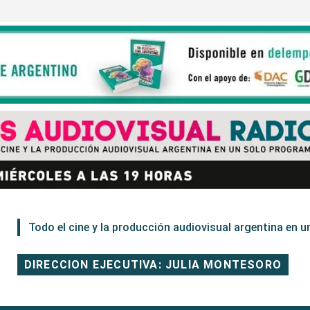
Todo el cine y la producción audiovisual argentina en un
DIRECCION EJECUTIVA: JULIA MONTESORO