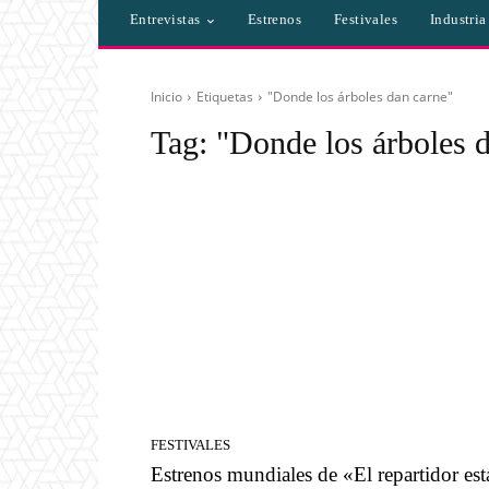
Entrevistas
Estrenos
Festivales
Industri
Inicio
Etiquetas
"Donde los árboles dan carne"
Tag:
"Donde los árboles 
FESTIVALES
Estrenos mundiales de «El repartidor est