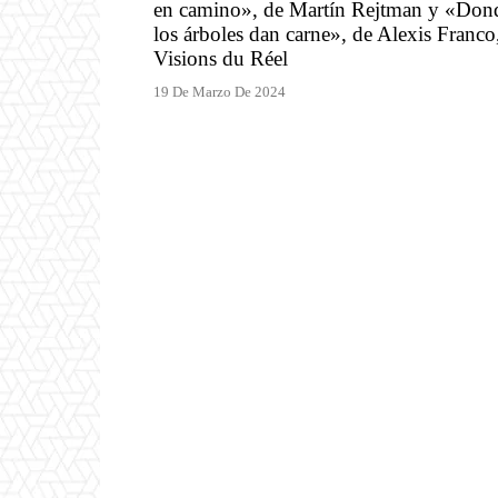
en camino», de Martín Rejtman y «Don
los árboles dan carne», de Alexis Franco
Visions du Réel
19 De Marzo De 2024