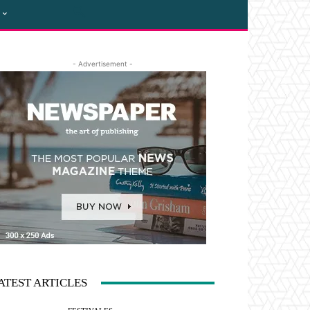
- Advertisement -
ATEST ARTICLES