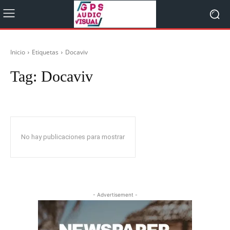
Inicio
Etiquetas
Docaviv
Tag:
Docaviv
No hay publicaciones para mostrar
- Advertisement -