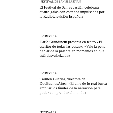
-FESTIVAL DE SAN SEBASTIÁN
El Festival de San Sebastián celebrará
cuatro galas con estrenos impulsados por
la Radiotelevisión Española
ENTREVISTA
Darío Grandinetti presenta en teatro «El
escritor de todas las cosas»: «Vale la pena
hablar de la palabra en momentos en que
está desvalorizada»
ENTREVISTA
Carmen Guarini, directora del
DocBuenosAires: «El cine de lo real busca
ampliar los límites de la narración para
poder comprender el mundo»
FESTIVALES