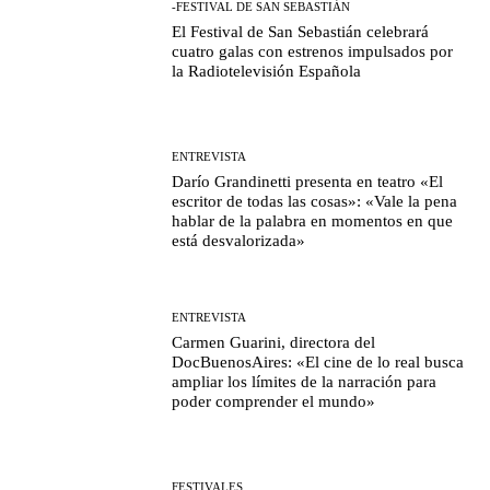
-FESTIVAL DE SAN SEBASTIÁN
El Festival de San Sebastián celebrará
cuatro galas con estrenos impulsados por
la Radiotelevisión Española
ENTREVISTA
Darío Grandinetti presenta en teatro «El
escritor de todas las cosas»: «Vale la pena
hablar de la palabra en momentos en que
está desvalorizada»
ENTREVISTA
Carmen Guarini, directora del
DocBuenosAires: «El cine de lo real busca
ampliar los límites de la narración para
poder comprender el mundo»
FESTIVALES