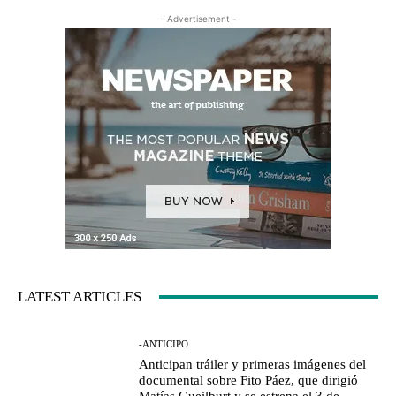
- Advertisement -
LATEST ARTICLES
-ANTICIPO
Anticipan tráiler y primeras imágenes del
documental sobre Fito Páez, que dirigió
Matías Gueilburt y se estrena el 3 de