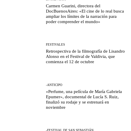
Carmen Guarini, directora del
DocBuenosAires: «El cine de lo real busca
ampliar los límites de la narración para
poder comprender el mundo»
FESTIVALES
Retrospectiva de la filmografía de Lisandro
Alonso en el Festival de Valdivia, que
comienza el 12 de octubre
-ANTICIPO
«Perfume, una película de María Gabriela
Epumer», documental de Lucía S. Ruiz,
finalizó su rodaje y se estrenará en
noviembre
-FESTIVAL DE SAN SEBASTIÁN