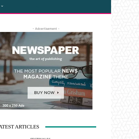
- Advertisement -
ATEST ARTICLES