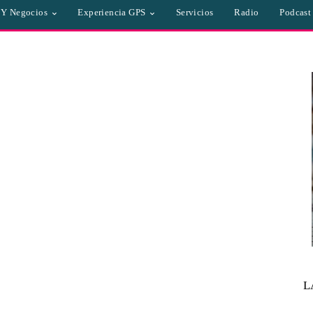
a Y Negocios
Experiencia GPS
Servicios
Radio
Podcast
L