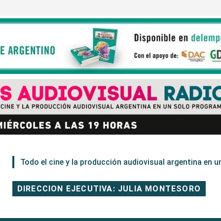
Todo el cine y la producción audiovisual argentina en un
DIRECCION EJECUTIVA: JULIA MONTESORO