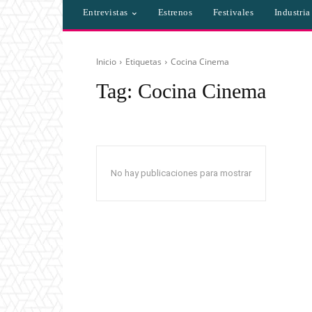
Entrevistas
Estrenos
Festivales
Industri
Inicio
Etiquetas
Cocina Cinema
Tag:
Cocina Cinema
No hay publicaciones para mostrar