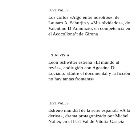
FESTIVALES
Los cortos «Algo entre nosotros», de
Lautaro A. Schurjin y «Mis olvidados», de
Valentino D’Annunzio, en competencia en
el Acocollona’t de Girona
ENTREVISTA
Leon Schwitter estrena «El mundo al
revés», codirigido con Agostina Di
Luciano: «Entre el documental y la ficción
no hay tantas fronteras»
FESTIVALES
Estreno mundial de la serie española «A la
deriva», drama protagonizado por Michel
Noher, en el FesTVal de Vitoria-Gasteiz