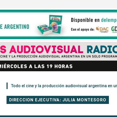
Todo el cine y la producción audiovisual argentina en un
DIRECCION EJECUTIVA: JULIA MONTESORO