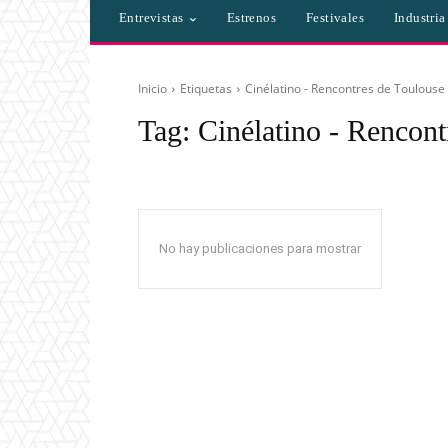
Entrevistas
Estrenos
Festivales
Industri
Inicio
Etiquetas
Cinélatino - Rencontres de Toulouse
Tag:
Cinélatino - Rencont
No hay publicaciones para mostrar