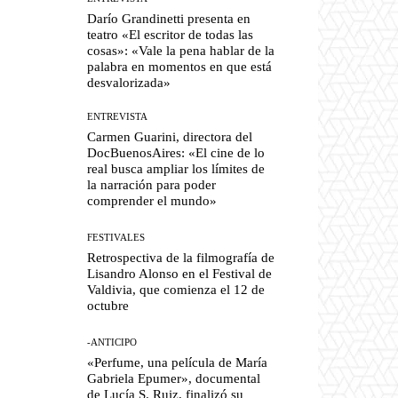
Darío Grandinetti presenta en
teatro «El escritor de todas las
cosas»: «Vale la pena hablar de la
palabra en momentos en que está
desvalorizada»
ENTREVISTA
Carmen Guarini, directora del
DocBuenosAires: «El cine de lo
real busca ampliar los límites de
la narración para poder
comprender el mundo»
FESTIVALES
Retrospectiva de la filmografía de
Lisandro Alonso en el Festival de
Valdivia, que comienza el 12 de
octubre
-ANTICIPO
«Perfume, una película de María
Gabriela Epumer», documental
de Lucía S. Ruiz, finalizó su