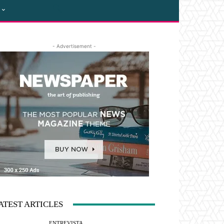
- Advertisement -
ATEST ARTICLES
ENTREVISTA